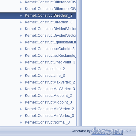
Kernel::ConstructDifferenceOfVectors_2
►
Kernel::ConstructDifferenceOfVectors_3
►
Kernel::ConstructDirection_2
►
Kernel::ConstructDirection_3
►
Kernel::ConstructDividedVector_2
►
Kernel::ConstructDividedVector_3
►
Kernel::ConstructEquidistantLine_3
►
Kernel::ConstructIsoCuboid_3
►
Kernel::ConstructIsoRectangle_2
►
Kernel::ConstructLiftedPoint_3
►
Kernel::ConstructLine_2
►
Kernel::ConstructLine_3
►
Kernel::ConstructMaxVertex_2
►
Kernel::ConstructMaxVertex_3
►
Kernel::ConstructMidpoint_2
►
Kernel::ConstructMidpoint_3
►
Kernel::ConstructMinVertex_2
►
Kernel::ConstructMinVertex_3
►
Kernel::ConstructNormal_3
►
Kernel::ConstructObject_2
►
Generated by
1.9.6
Kernel::ConstructObject_3
►