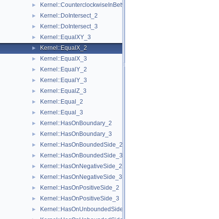
Kernel::CounterclockwiseInBetween_2
►
Kernel::DoIntersect_2
►
Kernel::DoIntersect_3
►
Kernel::EqualXY_3
►
Kernel::EqualX_2
►
Kernel::EqualX_3
►
Kernel::EqualY_2
►
Kernel::EqualY_3
►
Kernel::EqualZ_3
►
Kernel::Equal_2
►
Kernel::Equal_3
►
Kernel::HasOnBoundary_2
►
Kernel::HasOnBoundary_3
►
Kernel::HasOnBoundedSide_2
►
Kernel::HasOnBoundedSide_3
►
Kernel::HasOnNegativeSide_2
►
Kernel::HasOnNegativeSide_3
►
Kernel::HasOnPositiveSide_2
►
Kernel::HasOnPositiveSide_3
►
Kernel::HasOnUnboundedSide_2
►