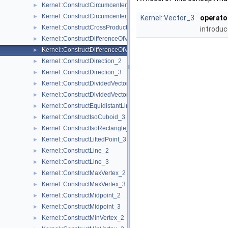
Kernel::ConstructCircumcenter_2
►
Kernel::ConstructCircumcenter_3
►
Kernel::Vector_3
operato
Kernel::ConstructCrossProductVector_3
►
introduc
Kernel::ConstructDifferenceOfVectors_2
►
Kernel::ConstructDifferenceOfVectors_3
►
Kernel::ConstructDirection_2
►
Kernel::ConstructDirection_3
►
Kernel::ConstructDividedVector_2
►
Kernel::ConstructDividedVector_3
►
Kernel::ConstructEquidistantLine_3
►
Kernel::ConstructIsoCuboid_3
►
Kernel::ConstructIsoRectangle_2
►
Kernel::ConstructLiftedPoint_3
►
Kernel::ConstructLine_2
►
Kernel::ConstructLine_3
►
Kernel::ConstructMaxVertex_2
►
Kernel::ConstructMaxVertex_3
►
Kernel::ConstructMidpoint_2
►
Kernel::ConstructMidpoint_3
►
Kernel::ConstructMinVertex_2
►