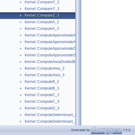
Kernel::CompareY_2
►
Kernel::CompareY_3
►
Kernel::CompareZ_3
►
Kernel::ComputeA_2
►
Kernel::ComputeA_3
►
Kernel::ComputeApproximateArea_3
►
Kernel::ComputeApproximateAngle_3
►
Kernel::ComputeApproximateDihedralAngle_3
►
Kernel::ComputeApproximateSquaredLength_3
►
Kernel::ComputeAreaDividedByPi_3
►
Kernel::ComputeArea_2
►
Kernel::ComputeArea_3
►
Kernel::ComputeB_2
►
Kernel::ComputeB_3
►
Kernel::ComputeC_2
►
Kernel::ComputeC_3
►
Kernel::ComputeD_3
►
Kernel::ComputeDeterminant_2
►
Kernel::ComputeDeterminant_3
►
Kernel::ComputeDx_2
►
Generated by
1.9.6
Kernel::ComputeDx_3
►