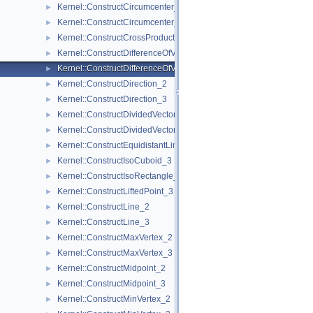
Kernel::ConstructCircumcenter_2
►
Kernel::ConstructCircumcenter_3
►
Kernel::ConstructCrossProductVector_3
►
Kernel::ConstructDifferenceOfVectors_2
►
Kernel::ConstructDifferenceOfVectors_3
►
Kernel::ConstructDirection_2
►
Kernel::ConstructDirection_3
►
Kernel::ConstructDividedVector_2
►
Kernel::ConstructDividedVector_3
►
Kernel::ConstructEquidistantLine_3
►
Kernel::ConstructIsoCuboid_3
►
Kernel::ConstructIsoRectangle_2
►
Kernel::ConstructLiftedPoint_3
►
Kernel::ConstructLine_2
►
Kernel::ConstructLine_3
►
Kernel::ConstructMaxVertex_2
►
Kernel::ConstructMaxVertex_3
►
Kernel::ConstructMidpoint_2
►
Kernel::ConstructMidpoint_3
►
Kernel::ConstructMinVertex_2
►