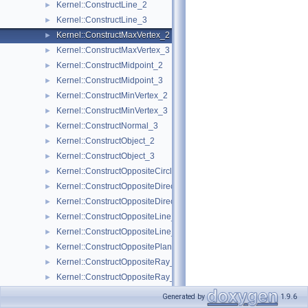
Kernel::ConstructLine_2
►
Kernel::ConstructLine_3
►
Kernel::ConstructMaxVertex_2
►
Kernel::ConstructMaxVertex_3
►
Kernel::ConstructMidpoint_2
►
Kernel::ConstructMidpoint_3
►
Kernel::ConstructMinVertex_2
►
Kernel::ConstructMinVertex_3
►
Kernel::ConstructNormal_3
►
Kernel::ConstructObject_2
►
Kernel::ConstructObject_3
►
Kernel::ConstructOppositeCircle_2
►
Kernel::ConstructOppositeDirection_2
►
Kernel::ConstructOppositeDirection_3
►
Kernel::ConstructOppositeLine_2
►
Kernel::ConstructOppositeLine_3
►
Kernel::ConstructOppositePlane_3
►
Kernel::ConstructOppositeRay_2
►
Kernel::ConstructOppositeRay_3
►
Kernel::ConstructOppositeSegment_2
►
Generated by
1.9.6
Kernel::ConstructOppositeSegment_3
►