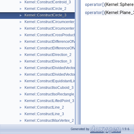
Kernel::ConstructCentroid_3
►
operator()
(Kernel::Spher
Kernel::ConstructCircle_2
►
operator()
(Kernel::Plane
Kernel::ConstructCircle_3
►
Kernel::ConstructCircumcenter_2
►
Kernel::ConstructCircumcenter_3
►
Kernel::ConstructCrossProductVector_3
►
Kernel::ConstructDifferenceOfVectors_2
►
Kernel::ConstructDifferenceOfVectors_3
►
Kernel::ConstructDirection_2
►
Kernel::ConstructDirection_3
►
Kernel::ConstructDividedVector_2
►
Kernel::ConstructDividedVector_3
►
Kernel::ConstructEquidistantLine_3
►
Kernel::ConstructIsoCuboid_3
►
Kernel::ConstructIsoRectangle_2
►
Kernel::ConstructLiftedPoint_3
►
Kernel::ConstructLine_2
►
Kernel::ConstructLine_3
►
Kernel::ConstructMaxVertex_2
►
Kernel::ConstructMaxVertex_3
►
Generated by
1.9.6
Kernel::ConstructMidpoint_2
►