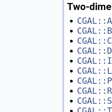
Two-dimen
CGAL::A
CGAL::B
CGAL::C
CGAL::D
CGAL::I
CGAL::L
CGAL::P
CGAL::R
CGAL::S
CGAL::T