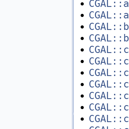
CGAL::a
CGAL::a
CGAL::b
CGAL::b
CGAL::c
CGAL::c
CGAL::c
CGAL::c
CGAL::c
CGAL::c
CGAL::c