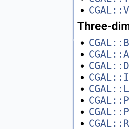
CGAL::V
Three-dim
CGAL::B
CGAL::A
CGAL::D
CGAL::I
CGAL::L
CGAL::P
CGAL::P
CGAL::R