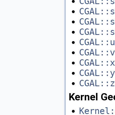
CGAL::s
CGAL::s
CGAL::s
CGAL::s
CGAL::u
CGAL::v
CGAL::x
CGAL::y
CGAL::z
Kernel Ge
Kernel: