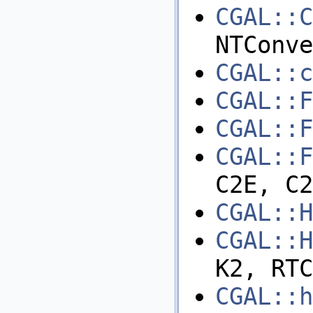
CGAL::C
NTConve
CGAL::c
CGAL::F
CGAL::F
CGAL::F
C2E, C2
CGAL::H
CGAL::H
K2, RTC
CGAL::h