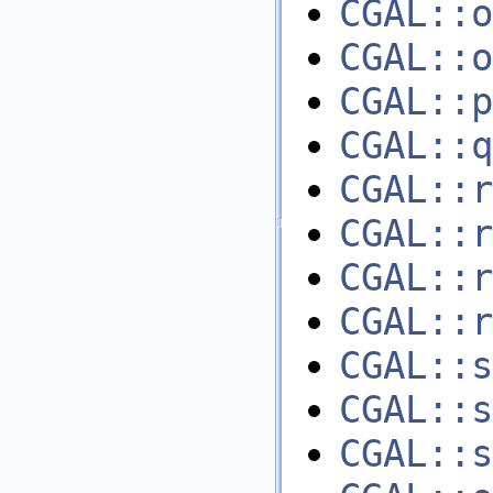
CGAL::o
CGAL::o
CGAL::p
CGAL::q
CGAL::r
CGAL::r
CGAL::r
CGAL::r
CGAL::s
CGAL::s
CGAL::s