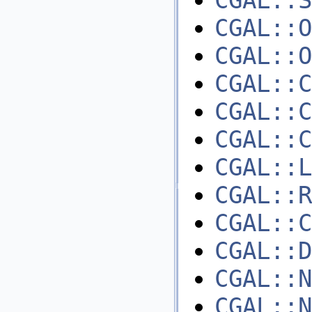
CGAL::O
CGAL::O
CGAL::C
CGAL::C
CGAL::C
CGAL::L
CGAL::R
CGAL::C
CGAL::D
CGAL::N
CGAL::N