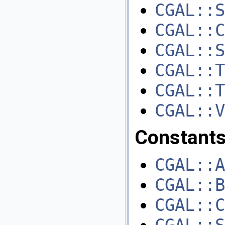
CGAL::S
CGAL::C
CGAL::S
CGAL::T
CGAL::T
CGAL::V
Constants
CGAL::A
CGAL::B
CGAL::C
CGAL::S