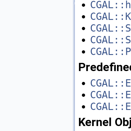
CGAL::h
CGAL::K
CGAL::S
CGAL::S
CGAL::P
Predefine
CGAL::E
CGAL::E
CGAL::E
Kernel Ob